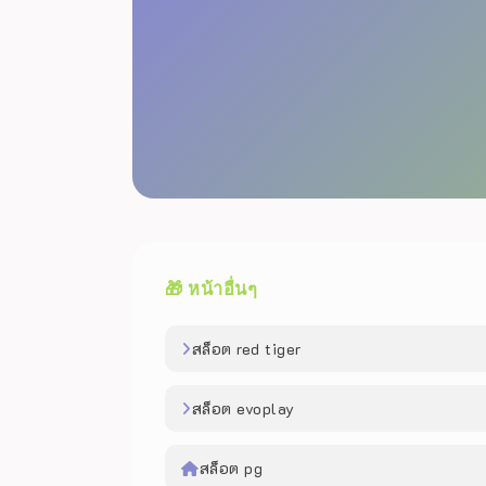
🎁 หน้าอื่นๆ
สล็อต red tiger
สล็อต evoplay
สล็อต pg