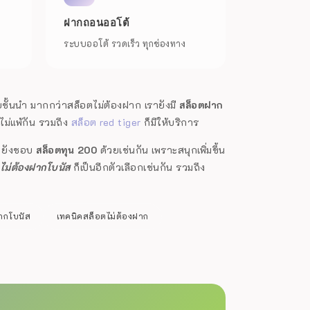
ฝากถอนออโต้
ระบบออโต้ รวดเร็ว ทุกช่องทาง
ชั้นนำ มากกว่าสล็อตไม่ต้องฝาก เรายังมี
สล็อตฝาก
ม่แพ้กัน รวมถึง
สล็อต red tiger
ก็มีให้บริการ
าก ยังชอบ
สล็อตทุน 200
ด้วยเช่นกัน เพราะสนุกเพิ่มขึ้น
ไม่ต้องฝากโบนัส
ก็เป็นอีกตัวเลือกเช่นกัน รวมถึง
ากโบนัส
เทคนิคสล็อตไม่ต้องฝาก