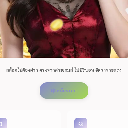
สล็อตไม่ต้องฝาก ตรงจากค่ายเกมส์ ไม่มีรีบอท อัตราจ่ายตรง
🎲 สมัครเลย