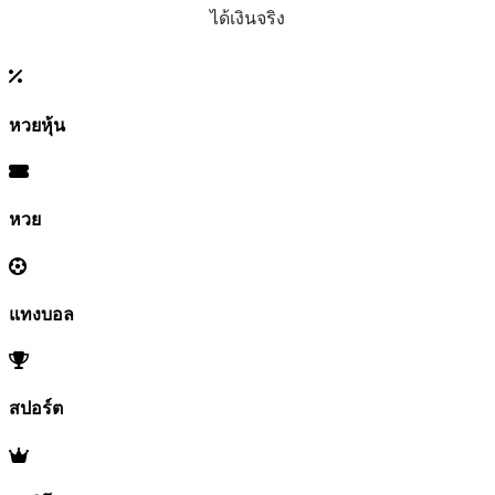
ได้เงินจริง
หวยหุ้น
หวย
แทงบอล
สปอร์ต