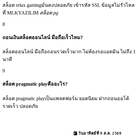
สล็อต relax gamingมั่นคงปลอดภัย เข้ารหัส SSL ข้อมูลไม่รั่วไหล
ที่ MLKYAZILIM
สล็อต pg
8
ถอนเงินสล็อตออนไลน์ มือถือเร็วไหม?
สล็อตออนไลน์ มือถือถอนรวดเร็วมาก ไม่ต้องรอแอดมิน ไม่ถึง 1
นาที
9
สล็อต pragmatic playคืออะไร?
สล็อต pragmatic playเป็นแพลตฟอร์ม ยอดนิยม ฝากถอนออโต้
รวดเร็ว ปลอดภัย
วันอาทิตย์ที่ 9 ส.ค. 2569