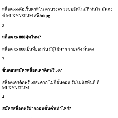
สล็อต666คือเว็บคาสิโน ครบวงจร ระบบอัตโนมัติ ทันใจ มั่นคง
ที่ MLKYAZILIM
สล็อต pg
2
สล็อต xo 888คุ้มไหม?
สล็อต xo 888เป็นที่ยอมรับ มีผู้ใช้มาก จ่ายจริง มั่นคง
3
ขั้นตอนสมัครสล็อตเครดิตฟรี 50?
สล็อตเครดิตฟรี 50สะดวก ไม่กี่ขั้นตอน รับโบนัสทันที ที่
MLKYAZILIM
4
สมัครสล็อตฟรีฝากถอนขั้นต่ำเท่าไหร่?